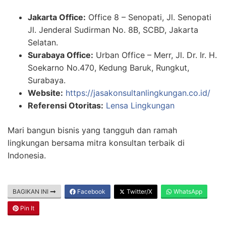
Jakarta Office:
Office 8 – Senopati, Jl. Senopati
Jl. Jenderal Sudirman No. 8B, SCBD, Jakarta
Selatan.
Surabaya Office:
Urban Office – Merr, Jl. Dr. Ir. H.
Soekarno No.470, Kedung Baruk, Rungkut,
Surabaya.
Website:
https://jasakonsultanlingkungan.co.id/
Referensi Otoritas:
Lensa Lingkungan
Mari bangun bisnis yang tangguh dan ramah
lingkungan bersama mitra konsultan terbaik di
Indonesia.
BAGIKAN INI
Facebook
Twitter/X
WhatsApp
Pin It