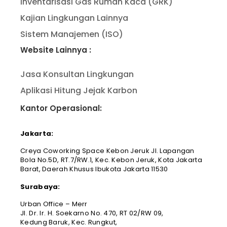
Inventarisasi Gas Rumah Kaca (GRK)
Kajian Lingkungan Lainnya
Sistem Manajemen (ISO)
Website Lainnya :
Jasa Konsultan Lingkungan
Aplikasi Hitung Jejak Karbon
Kantor Operasional:
Jakarta:
Creya Coworking Space Kebon Jeruk Jl. Lapangan
Bola No.5D, RT.7/RW.1, Kec. Kebon Jeruk, Kota Jakarta
Barat, Daerah Khusus Ibukota Jakarta 11530
Surabaya:
Urban Office – Merr
Jl. Dr. Ir. H. Soekarno No. 470, RT 02/RW 09,
Kedung Baruk, Kec. Rungkut,