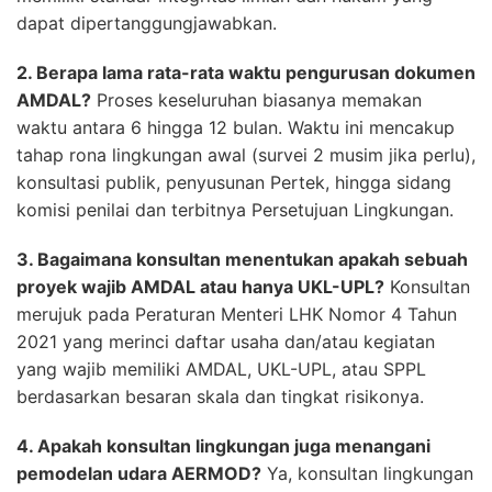
dapat dipertanggungjawabkan.
2. Berapa lama rata-rata waktu pengurusan dokumen
AMDAL?
Proses keseluruhan biasanya memakan
waktu antara 6 hingga 12 bulan. Waktu ini mencakup
tahap rona lingkungan awal (survei 2 musim jika perlu),
konsultasi publik, penyusunan Pertek, hingga sidang
komisi penilai dan terbitnya Persetujuan Lingkungan.
3. Bagaimana konsultan menentukan apakah sebuah
proyek wajib AMDAL atau hanya UKL-UPL?
Konsultan
merujuk pada Peraturan Menteri LHK Nomor 4 Tahun
2021 yang merinci daftar usaha dan/atau kegiatan
yang wajib memiliki AMDAL, UKL-UPL, atau SPPL
berdasarkan besaran skala dan tingkat risikonya.
4. Apakah konsultan lingkungan juga menangani
pemodelan udara AERMOD?
Ya, konsultan lingkungan