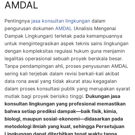
AMDAL
Pentingnya
jasa konsultan lingkungan
dalam
pengurusan dokumen
AMDAL
(Analisis Mengenai
Dampak Lingkungan) terletak pada kemampuannya
untuk mengintegrasikan aspek teknis sains lingkungan
dengan kompleksitas regulasi hukum guna menjamin
legalitas operasional sebuah proyek berskala besar.
Tanpa pendampingan ahli, proses penyusunan AMDAL
sering kali terjebak dalam revisi berkali-kali akibat
data rona awal yang tidak akurat atau kegagalan
dalam proses konsultasi publik yang merupakan syarat
mutlak bagi proyek berisiko tinggi.
Dukungan jasa
konsultan lingkungan yang profesional memastikan
bahwa setiap prediksi dampak—baik fisik, kimia,
biologi, maupun sosial-ekonomi—didasarkan pada
metodologi ilmiah yang kuat, sehingga Persetujuan
Lingkungan dapat diterbitkan tepat waktu tanpa