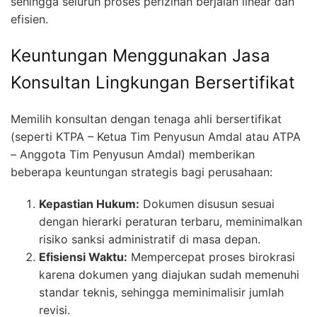
sehingga seluruh proses perizinan berjalan linear dan
efisien.
Keuntungan Menggunakan Jasa
Konsultan Lingkungan Bersertifikat
Memilih konsultan dengan tenaga ahli bersertifikat
(seperti KTPA – Ketua Tim Penyusun Amdal atau ATPA
– Anggota Tim Penyusun Amdal) memberikan
beberapa keuntungan strategis bagi perusahaan:
Kepastian Hukum:
Dokumen disusun sesuai
dengan hierarki peraturan terbaru, meminimalkan
risiko sanksi administratif di masa depan.
Efisiensi Waktu:
Mempercepat proses birokrasi
karena dokumen yang diajukan sudah memenuhi
standar teknis, sehingga meminimalisir jumlah
revisi.