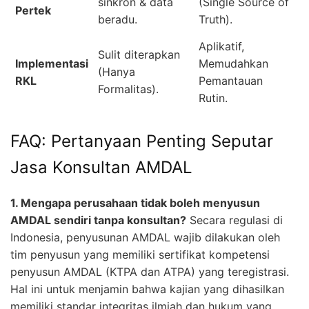
sinkron & data
(Single Source of
Pertek
beradu.
Truth).
Aplikatif,
Sulit diterapkan
Implementasi
Memudahkan
(Hanya
RKL
Pemantauan
Formalitas).
Rutin.
FAQ: Pertanyaan Penting Seputar
Jasa Konsultan AMDAL
1. Mengapa perusahaan tidak boleh menyusun
AMDAL sendiri tanpa konsultan?
Secara regulasi di
Indonesia, penyusunan AMDAL wajib dilakukan oleh
tim penyusun yang memiliki sertifikat kompetensi
penyusun AMDAL (KTPA dan ATPA) yang teregistrasi.
Hal ini untuk menjamin bahwa kajian yang dihasilkan
memiliki standar integritas ilmiah dan hukum yang