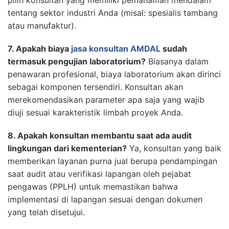
pilih konsultan yang memiliki pemahaman mendalam
tentang sektor industri Anda (misal: spesialis tambang
atau manufaktur).
7. Apakah biaya
jasa konsultan AMDAL
sudah
termasuk pengujian laboratorium?
Biasanya dalam
penawaran profesional, biaya laboratorium akan dirinci
sebagai komponen tersendiri. Konsultan akan
merekomendasikan parameter apa saja yang wajib
diuji sesuai karakteristik limbah proyek Anda.
8. Apakah konsultan membantu saat ada audit
lingkungan dari kementerian?
Ya, konsultan yang baik
memberikan layanan purna jual berupa pendampingan
saat audit atau verifikasi lapangan oleh pejabat
pengawas (PPLH) untuk memastikan bahwa
implementasi di lapangan sesuai dengan dokumen
yang telah disetujui.