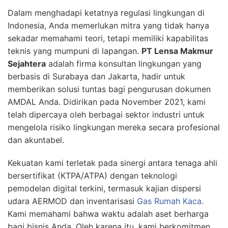
Dalam menghadapi ketatnya regulasi lingkungan di
Indonesia, Anda memerlukan mitra yang tidak hanya
sekadar memahami teori, tetapi memiliki kapabilitas
teknis yang mumpuni di lapangan.
PT Lensa Makmur
Sejahtera
adalah firma konsultan lingkungan yang
berbasis di Surabaya dan Jakarta, hadir untuk
memberikan solusi tuntas bagi pengurusan dokumen
AMDAL Anda. Didirikan pada November 2021, kami
telah dipercaya oleh berbagai sektor industri untuk
mengelola risiko lingkungan mereka secara profesional
dan akuntabel.
Kekuatan kami terletak pada sinergi antara tenaga ahli
bersertifikat (KTPA/ATPA) dengan teknologi
pemodelan digital terkini, termasuk kajian dispersi
udara AERMOD dan inventarisasi
Gas Rumah Kaca
.
Kami memahami bahwa waktu adalah aset berharga
bagi bisnis Anda. Oleh karena itu, kami berkomitmen