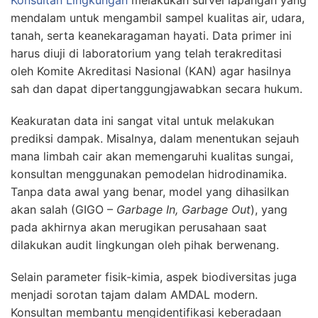
Konsultan Lingkungan
melakukan survei lapangan yang
mendalam untuk mengambil sampel kualitas air, udara,
tanah, serta keanekaragaman hayati. Data primer ini
harus diuji di laboratorium yang telah terakreditasi
oleh Komite Akreditasi Nasional (KAN) agar hasilnya
sah dan dapat dipertanggungjawabkan secara hukum.
Keakuratan data ini sangat vital untuk melakukan
prediksi dampak. Misalnya, dalam menentukan sejauh
mana limbah cair akan memengaruhi kualitas sungai,
konsultan menggunakan pemodelan hidrodinamika.
Tanpa data awal yang benar, model yang dihasilkan
akan salah (GIGO –
Garbage In, Garbage Out
), yang
pada akhirnya akan merugikan perusahaan saat
dilakukan audit lingkungan oleh pihak berwenang.
Selain parameter fisik-kimia, aspek biodiversitas juga
menjadi sorotan tajam dalam AMDAL modern.
Konsultan membantu mengidentifikasi keberadaan