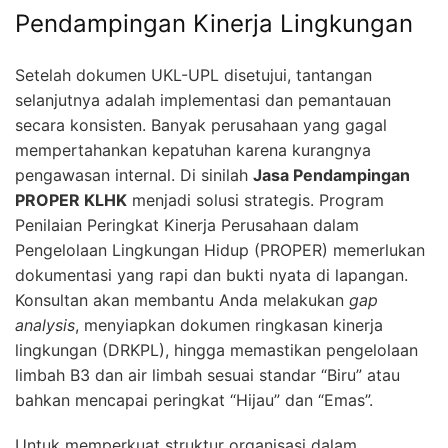
Pendampingan Kinerja Lingkungan
Setelah dokumen UKL-UPL disetujui, tantangan
selanjutnya adalah implementasi dan pemantauan
secara konsisten. Banyak perusahaan yang gagal
mempertahankan kepatuhan karena kurangnya
pengawasan internal. Di sinilah
Jasa Pendampingan
PROPER KLHK
menjadi solusi strategis. Program
Penilaian Peringkat Kinerja Perusahaan dalam
Pengelolaan Lingkungan Hidup (PROPER) memerlukan
dokumentasi yang rapi dan bukti nyata di lapangan.
Konsultan akan membantu Anda melakukan
gap
analysis
, menyiapkan dokumen ringkasan kinerja
lingkungan (DRKPL), hingga memastikan pengelolaan
limbah B3 dan air limbah sesuai standar “Biru” atau
bahkan mencapai peringkat “Hijau” dan “Emas”.
Untuk memperkuat struktur organisasi dalam