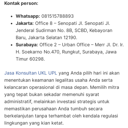
Kontak person:
Whatsapp:
081515788893
Jakarta:
Office 8 – Senopati Jl. Senopati Jl.
Jenderal Sudirman No. 8B, SCBD, Kebayoran
Baru, Jakarta Selatan 12190.
Surabaya:
Office 2 – Urban Office – Merr Jl. Dr. Ir.
H. Soekarno No.470, Rungkut, Surabaya, Jawa
Timur 60298.
Jasa Konsultan UKL UPL
yang Anda pilih hari ini akan
menentukan keamanan legalitas usaha Anda serta
kelancaran operasional di masa depan. Memilih mitra
yang tepat bukan sekadar memenuhi syarat
administratif, melainkan investasi strategis untuk
memastikan perusahaan Anda tumbuh secara
berkelanjutan tanpa terhambat oleh kendala regulasi
lingkungan yang kian ketat.