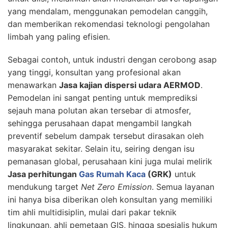
yang mendalam, menggunakan pemodelan canggih,
dan memberikan rekomendasi teknologi pengolahan
limbah yang paling efisien.
Sebagai contoh, untuk industri dengan cerobong asap
yang tinggi, konsultan yang profesional akan
menawarkan
Jasa kajian dispersi udara AERMOD
.
Pemodelan ini sangat penting untuk memprediksi
sejauh mana polutan akan tersebar di atmosfer,
sehingga perusahaan dapat mengambil langkah
preventif sebelum dampak tersebut dirasakan oleh
masyarakat sekitar. Selain itu, seiring dengan isu
pemanasan global, perusahaan kini juga mulai melirik
Jasa perhitungan
Gas Rumah Kaca
(GRK)
untuk
mendukung target
Net Zero Emission
. Semua layanan
ini hanya bisa diberikan oleh konsultan yang memiliki
tim ahli multidisiplin, mulai dari pakar teknik
lingkungan, ahli pemetaan GIS, hingga spesialis hukum