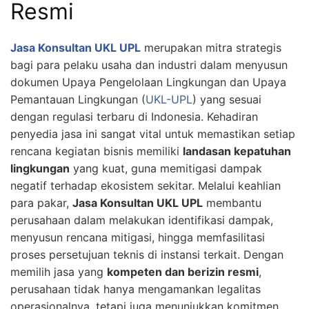
Resmi
Jasa Konsultan UKL UPL
merupakan mitra strategis
bagi para pelaku usaha dan industri dalam menyusun
dokumen Upaya Pengelolaan Lingkungan dan Upaya
Pemantauan Lingkungan (
UKL-UPL
) yang sesuai
dengan regulasi terbaru di Indonesia. Kehadiran
penyedia jasa ini sangat vital untuk memastikan setiap
rencana kegiatan bisnis memiliki
landasan kepatuhan
lingkungan
yang kuat, guna memitigasi dampak
negatif terhadap ekosistem sekitar. Melalui keahlian
para pakar,
Jasa Konsultan UKL UPL
membantu
perusahaan dalam melakukan identifikasi dampak,
menyusun rencana mitigasi, hingga memfasilitasi
proses persetujuan teknis di instansi terkait. Dengan
memilih jasa yang
kompeten dan berizin resmi
,
perusahaan tidak hanya mengamankan legalitas
operasionalnya, tetapi juga menunjukkan komitmen