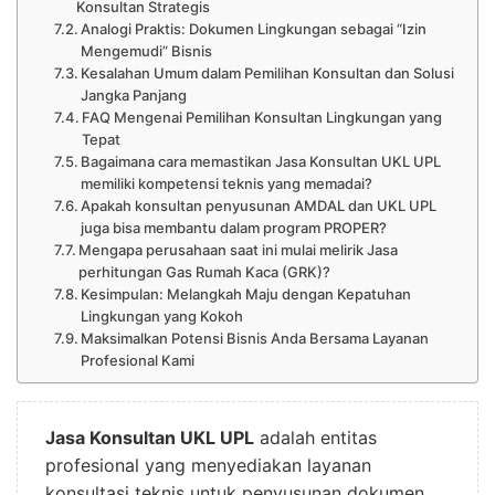
Konsultan Strategis
Analogi Praktis: Dokumen Lingkungan sebagai “Izin
Mengemudi” Bisnis
Kesalahan Umum dalam Pemilihan Konsultan dan Solusi
Jangka Panjang
FAQ Mengenai Pemilihan Konsultan Lingkungan yang
Tepat
Bagaimana cara memastikan Jasa Konsultan UKL UPL
memiliki kompetensi teknis yang memadai?
Apakah konsultan penyusunan AMDAL dan UKL UPL
juga bisa membantu dalam program PROPER?
Mengapa perusahaan saat ini mulai melirik Jasa
perhitungan Gas Rumah Kaca (GRK)?
Kesimpulan: Melangkah Maju dengan Kepatuhan
Lingkungan yang Kokoh
Maksimalkan Potensi Bisnis Anda Bersama Layanan
Profesional Kami
Jasa Konsultan UKL UPL
adalah entitas
profesional yang menyediakan layanan
konsultasi teknis untuk penyusunan dokumen