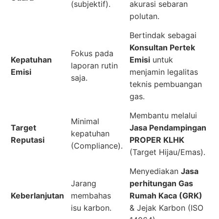
(subjektif).
akurasi sebaran
polutan.
Bertindak sebagai
Konsultan Pertek
Fokus pada
Kepatuhan
Emisi
untuk
laporan rutin
Emisi
menjamin legalitas
saja.
teknis pembuangan
gas.
Membantu melalui
Minimal
Target
Jasa Pendampingan
kepatuhan
Reputasi
PROPER KLHK
(Compliance).
(Target Hijau/Emas).
Menyediakan
Jasa
Jarang
perhitungan Gas
Keberlanjutan
membahas
Rumah Kaca (GRK)
isu karbon.
& Jejak Karbon (ISO