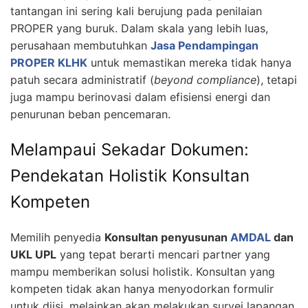
tantangan ini sering kali berujung pada penilaian
PROPER yang buruk. Dalam skala yang lebih luas,
perusahaan membutuhkan
Jasa Pendampingan
PROPER KLHK
untuk memastikan mereka tidak hanya
patuh secara administratif (
beyond compliance
), tetapi
juga mampu berinovasi dalam efisiensi energi dan
penurunan beban pencemaran.
Melampaui Sekadar Dokumen:
Pendekatan Holistik Konsultan
Kompeten
Memilih penyedia
Konsultan penyusunan
AMDAL
dan
UKL UPL
yang tepat berarti mencari partner yang
mampu memberikan solusi holistik. Konsultan yang
kompeten tidak akan hanya menyodorkan formulir
untuk diisi, melainkan akan melakukan survei lapangan