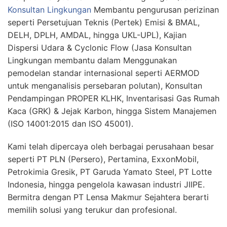
Konsultan Lingkungan
Membantu pengurusan perizinan
seperti Persetujuan Teknis (Pertek) Emisi & BMAL,
DELH, DPLH, AMDAL, hingga UKL-UPL), Kajian
Dispersi Udara & Cyclonic Flow (Jasa Konsultan
Lingkungan membantu dalam Menggunakan
pemodelan standar internasional seperti AERMOD
untuk menganalisis persebaran polutan), Konsultan
Pendampingan PROPER KLHK, Inventarisasi Gas Rumah
Kaca (GRK) & Jejak Karbon, hingga Sistem Manajemen
(ISO 14001:2015 dan ISO 45001).
Kami telah dipercaya oleh berbagai perusahaan besar
seperti PT PLN (Persero), Pertamina, ExxonMobil,
Petrokimia Gresik, PT Garuda Yamato Steel, PT Lotte
Indonesia, hingga pengelola kawasan industri JIIPE.
Bermitra dengan PT Lensa Makmur Sejahtera berarti
memilih solusi yang terukur dan profesional.