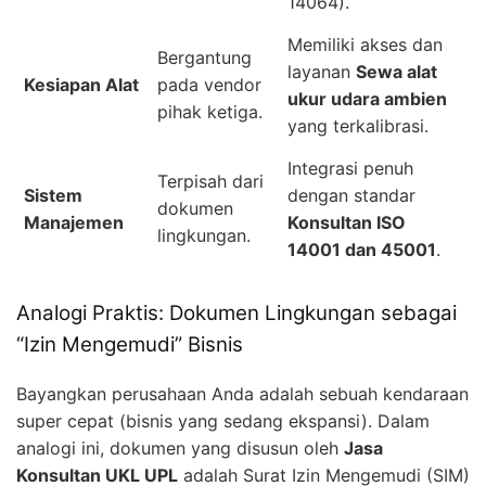
14064).
Memiliki akses dan
Bergantung
layanan
Sewa alat
Kesiapan Alat
pada vendor
ukur udara ambien
pihak ketiga.
yang terkalibrasi.
Integrasi penuh
Terpisah dari
Sistem
dengan standar
dokumen
Manajemen
Konsultan ISO
lingkungan.
14001 dan 45001
.
Analogi Praktis: Dokumen Lingkungan sebagai
“Izin Mengemudi” Bisnis
Bayangkan perusahaan Anda adalah sebuah kendaraan
super cepat (bisnis yang sedang ekspansi). Dalam
analogi ini, dokumen yang disusun oleh
Jasa
Konsultan UKL UPL
adalah Surat Izin Mengemudi (SIM)