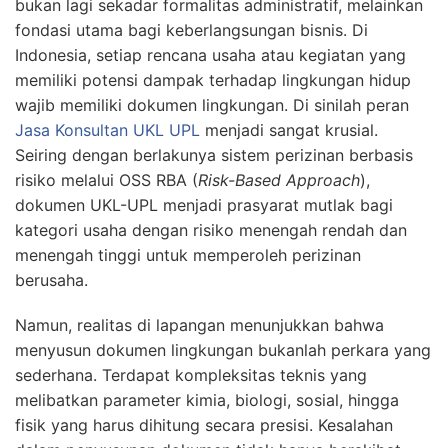
bukan lagi sekadar formalitas administratif, melainkan
fondasi utama bagi keberlangsungan bisnis. Di
Indonesia, setiap rencana usaha atau kegiatan yang
memiliki potensi dampak terhadap lingkungan hidup
wajib memiliki dokumen lingkungan. Di sinilah peran
Jasa Konsultan UKL UPL
menjadi sangat krusial.
Seiring dengan berlakunya sistem perizinan berbasis
risiko melalui OSS RBA (
Risk-Based Approach
),
dokumen UKL-UPL menjadi prasyarat mutlak bagi
kategori usaha dengan risiko menengah rendah dan
menengah tinggi untuk memperoleh perizinan
berusaha.
Namun, realitas di lapangan menunjukkan bahwa
menyusun dokumen lingkungan bukanlah perkara yang
sederhana. Terdapat kompleksitas teknis yang
melibatkan parameter kimia, biologi, sosial, hingga
fisik yang harus dihitung secara presisi. Kesalahan