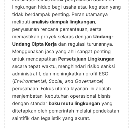
lingkungan hidup bagi usaha atau kegiatan yang
tidak berdampak penting. Peran utamanya
meliputi
analisis dampak lingkungan
,
penyusunan rencana pemantauan, serta
memastikan proyek selaras dengan
Undang-
Undang Cipta Kerja
dan regulasi turunannya.
Menggunakan jasa yang ahli sangat penting
untuk mendapatkan
Persetujuan Lingkungan
secara tepat waktu, menghindari risiko sanksi
administratif, dan meningkatkan profil ESG
(
Environmental, Social, and Governance
)
perusahaan. Fokus utama layanan ini adalah
menjembatani kebutuhan operasional bisnis
dengan standar
baku mutu lingkungan
yang
ditetapkan oleh pemerintah melalui pendekatan
saintifik dan legalistik yang akurat.