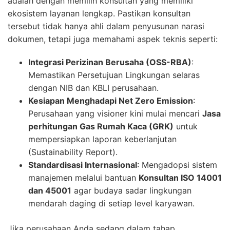
adalah dengan memilih konsultan yang memiliki
ekosistem layanan lengkap. Pastikan konsultan
tersebut tidak hanya ahli dalam penyusunan narasi
dokumen, tetapi juga memahami aspek teknis seperti:
Integrasi Perizinan Berusaha (OSS-RBA)
:
Memastikan Persetujuan Lingkungan selaras
dengan NIB dan KBLI perusahaan.
Kesiapan Menghadapi Net Zero Emission
:
Perusahaan yang visioner kini mulai mencari
Jasa
perhitungan Gas Rumah Kaca (GRK)
untuk
mempersiapkan laporan keberlanjutan
(Sustainability Report).
Standardisasi Internasional
: Mengadopsi sistem
manajemen melalui bantuan
Konsultan ISO 14001
dan 45001
agar budaya sadar lingkungan
mendarah daging di setiap level karyawan.
Jika perusahaan Anda sedang dalam tahap