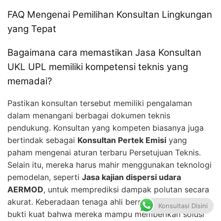
FAQ Mengenai Pemilihan Konsultan Lingkungan
yang Tepat
Bagaimana cara memastikan Jasa Konsultan
UKL UPL memiliki kompetensi teknis yang
memadai?
Pastikan konsultan tersebut memiliki pengalaman
dalam menangani berbagai dokumen teknis
pendukung. Konsultan yang kompeten biasanya juga
bertindak sebagai
Konsultan Pertek Emisi
yang
paham mengenai aturan terbaru Persetujuan Teknis.
Selain itu, mereka harus mahir menggunakan teknologi
pemodelan, seperti
Jasa kajian dispersi udara
AERMOD
, untuk memprediksi dampak polutan secara
akurat. Keberadaan tenaga ahli bersertifikat menjadi
Konsultasi Disini
bukti kuat bahwa mereka mampu memberikan solusi